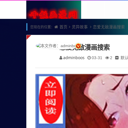
首页
灵异故事
恋爱无敌漫画搜索
您现在的位置：
恋爱无敌漫画搜索
adminboos
默
03-31
2