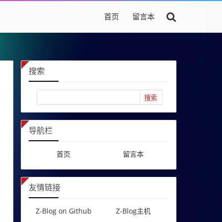
首页
留言本
搜索
导航栏
首页
留言本
友情链接
Z-Blog on Github
Z-Blog主机