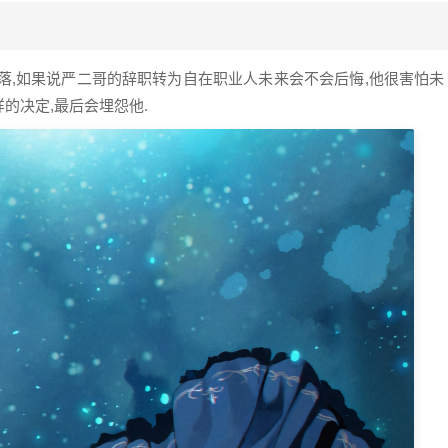
失落,如果说严二哥的辞职转为自在职业人未来会不会后悔,他很害怕未
的决定,最后会埋怨他.