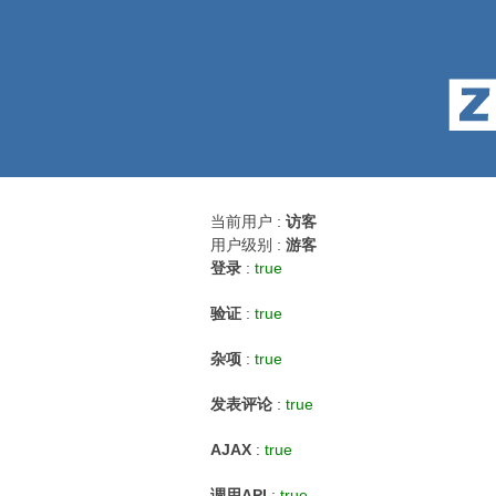
当前用户 :
访客
用户级别 :
游客
登录
:
true
验证
:
true
杂项
:
true
发表评论
:
true
AJAX
:
true
调用API
:
true